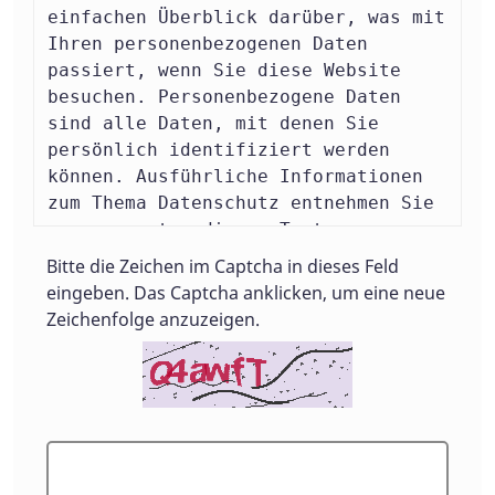
einfachen Überblick darüber, was mit
Ihren personenbezogenen Daten
passiert, wenn Sie diese Website
besuchen. Personenbezogene Daten
sind alle Daten, mit denen Sie
persönlich identifiziert werden
können. Ausführliche Informationen
zum Thema Datenschutz entnehmen Sie
unserer unter diesem Text
aufgeführten Datenschutzerklärung.
Bitte die Zeichen im Captcha in dieses Feld
eingeben. Das Captcha anklicken, um eine neue
Datenerfassung auf dieser
Zeichenfolge anzuzeigen.
Website
Wer ist verantwortlich für die Datenerfassung
auf dieser Website?
Die Datenverarbeitung auf dieser
Website erfolgt durch den