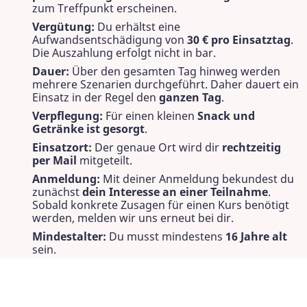
zum Treffpunkt erscheinen.
Vergütung:
Du erhältst eine
Aufwandsentschädigung von
30 € pro Einsatztag
.
Die Auszahlung erfolgt nicht in bar.
Dauer:
Über den gesamten Tag hinweg werden
mehrere Szenarien durchgeführt. Daher dauert ein
Einsatz in der Regel den
ganzen Tag
.
Verpflegung:
Für einen kleinen
Snack und
Getränke ist gesorgt
.
Einsatzort:
Der genaue Ort wird dir
rechtzeitig
per Mail
mitgeteilt.
Anmeldung:
Mit deiner Anmeldung bekundest du
zunächst
dein Interesse an einer Teilnahme
.
Sobald konkrete Zusagen für einen Kurs benötigt
werden, melden wir uns erneut bei dir.
Mindestalter:
Du musst mindestens
16 Jahre alt
sein.