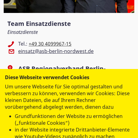
Team Einsatzdienste
Einsatzdienste
Tel.:
+49 30 4099967-15
einsatz@asb-berlin-nordwest.de
ASB Regionalverband Berlin-
Nordwest e.V.
Diese Webseite verwendet Cookies
Um unsere Webseite für Sie optimal gestalten und
Flottenstr. 61
verbessern zu können, verwenden wir Cookies: Diese
13407 Berlin
kleinen Dateien, die auf Ihrem Rechner
vorübergehend abgelegt werden, dienen dazu
Grundfunktionen der Website zu ermöglichen
(„funktionale Cookies“)
in der Website integrierte Drittanbieter-Elemente
wie Youtube-Videos zugänglich zu machen