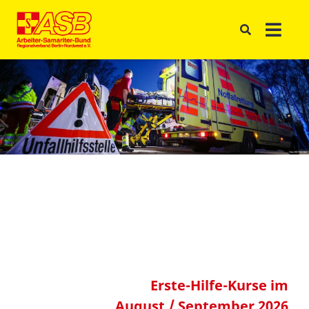
Erste-Hilfe-Kurse im
August / September 2026