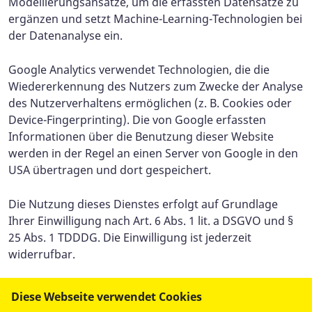
Modellierungsansätze, um die erfassten Datensätze zu
ergänzen und setzt Machine-Learning-Technologien bei
der Datenanalyse ein.
Google Analytics verwendet Technologien, die die
Wiedererkennung des Nutzers zum Zwecke der Analyse
des Nutzerverhaltens ermöglichen (z. B. Cookies oder
Device-Fingerprinting). Die von Google erfassten
Informationen über die Benutzung dieser Website
werden in der Regel an einen Server von Google in den
USA übertragen und dort gespeichert.
Die Nutzung dieses Dienstes erfolgt auf Grundlage
Ihrer Einwilligung nach Art. 6 Abs. 1 lit. a DSGVO und §
25 Abs. 1 TDDDG. Die Einwilligung ist jederzeit
widerrufbar.
Die Datenübertragung in die USA wird auf die
Diese Webseite verwendet Cookies
Standardvertragsklauseln der EU-Kommission gestützt.