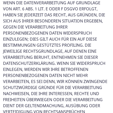
WENN DIE DATENVERARBEITUNG AUF GRUNDLAGE
VON ART. 6 ABS. 1 LIT. E ODER F DSGVO ERFOLGT,
HABEN SIE JEDERZEIT DAS RECHT, AUS GRÜNDEN, DIE
SICH AUS IHRER BESONDEREN SITUATION ERGEBEN,
GEGEN DIE VERARBEITUNG IHRER
PERSONENBEZOGENEN DATEN WIDERSPRUCH
EINZULEGEN; DIES GILT AUCH FÜR EIN AUF DIESE
BESTIMMUNGEN GESTÜTZTES PROFILING. DIE
JEWEILIGE RECHTSGRUNDLAGE, AUF DENEN EINE
VERARBEITUNG BERUHT, ENTNEHMEN SIE DIESER
DATENSCHUTZERKLÄRUNG. WENN SIE WIDERSPRUCH
EINLEGEN, WERDEN WIR IHRE BETROFFENEN
PERSONENBEZOGENEN DATEN NICHT MEHR
VERARBEITEN, ES SEI DENN, WIR KÖNNEN ZWINGENDE
SCHUTZWÜRDIGE GRÜNDE FÜR DIE VERARBEITUNG
NACHWEISEN, DIE IHRE INTERESSEN, RECHTE UND
FREIHEITEN ÜBERWIEGEN ODER DIE VERARBEITUNG
DIENT DER GELTENDMACHUNG, AUSÜBUNG ODER
VERTEIDIGUNG VON RECHTSANSPRÜCHEN