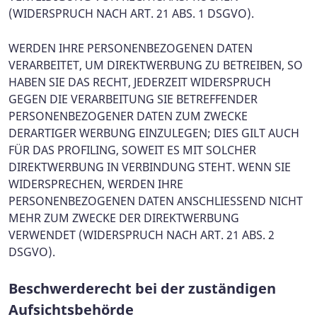
(WIDERSPRUCH NACH ART. 21 ABS. 1 DSGVO).
WERDEN IHRE PERSONENBEZOGENEN DATEN
VERARBEITET, UM DIREKTWERBUNG ZU BETREIBEN, SO
HABEN SIE DAS RECHT, JEDERZEIT WIDERSPRUCH
GEGEN DIE VERARBEITUNG SIE BETREFFENDER
PERSONENBEZOGENER DATEN ZUM ZWECKE
DERARTIGER WERBUNG EINZULEGEN; DIES GILT AUCH
FÜR DAS PROFILING, SOWEIT ES MIT SOLCHER
DIREKTWERBUNG IN VERBINDUNG STEHT. WENN SIE
WIDERSPRECHEN, WERDEN IHRE
PERSONENBEZOGENEN DATEN ANSCHLIESSEND NICHT
MEHR ZUM ZWECKE DER DIREKTWERBUNG
VERWENDET (WIDERSPRUCH NACH ART. 21 ABS. 2
DSGVO).
Beschwerde­recht bei der zuständigen
Aufsichts­behörde